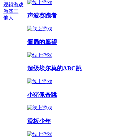
逻辑游戏
游戏三
声波赛跑者
他人
多人游戏 :
僵局的愿望
超级埃尔莫的ABC跳
小猪佩奇跳
滑板少年