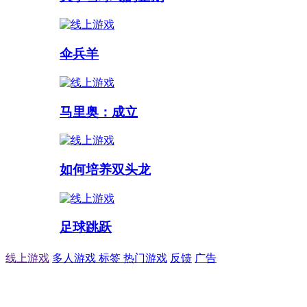
伞兵羊
马里奥：成立
如何培养双头龙
足球跳跃
线上游戏
多人游戏
标签
热门游戏
反馈
广告