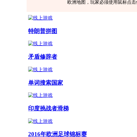
欧洲地图，玩家必须使用鼠标点击
就会听到悦耳的声音信号，并且国
上。
如果在欧洲的游戏地图中玩家选择
玩家必须将这个“元素”正确地放置
特朗普拼图
合教孩子。
矛盾修辞者
单词搜索国家
印度挑战者滑梯
2016年欧洲足球锦标赛