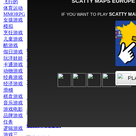
飞行的
体育运动
MMORPG
女孩游戏
模拟
烹饪游戏
儿童游戏
酷游戏
他人
假日游戏
手机游戏
玩洋娃娃
地理
卡通游戏
开发游戏
动物游戏
经典游戏
为此游戏评
经济游戏
分：
滑稽
棋盘游戏
也玩网络游戏开发游戏
音乐游戏
游戏电影
品牌游戏
任务
硬西洋双陆棋
逻辑游戏
游戏三