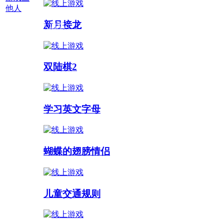
他人
新月接龙
多人游戏 :
双陆棋2
学习英文字母
蝴蝶的翅膀情侣
儿童交通规则