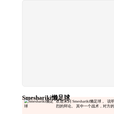
Smeshariki懒足球
欢迎来到 Smeshariki懒足球 。 
烈的辩论。 其中一个战术，对方