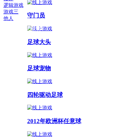
逻辑游戏
游戏三
守门员
他人
多人游戏 :
足球大头
足球宠物
四轮驱动足球
2012年欧洲杯任意球