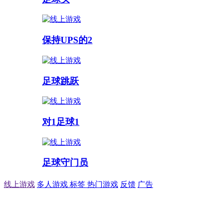
保持UPS的2
足球跳跃
对1足球1
足球守门员
线上游戏
多人游戏
标签
热门游戏
反馈
广告