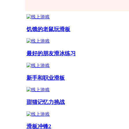
饥饿的老鼠玩滑板
最好的朋友滑冰练习
新手和职业滑板
甜猫记忆力挑战
滑板冲锋2