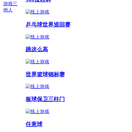
游戏三
他人
多人游戏 :
乒乓球世界巡回赛
跳这么高
世界篮球锦标赛
板球保卫三柱门
任意球