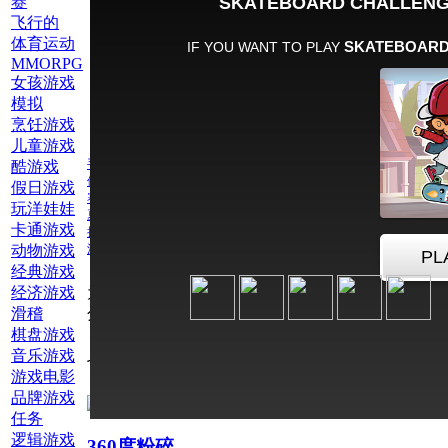
赛
飞行的
体育运动
MMORPG
女孩游戏
模拟
烹饪游戏
儿童游戏
手机游戏
酷游戏
体育运动
假日游戏
赛
玩洋娃娃
夏季运动
卡通游戏
挑战
动物游戏
滑板
经典游戏
经济游戏
为此游戏评
滑稽
分：
棋盘游戏
音乐游戏
也玩网络游戏夏季运动
游戏电影
品牌游戏
任务
逻辑游戏
360度粉碎