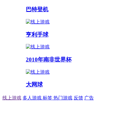
巴特登机
亨利手球
2010年南非世界杯
大网球
线上游戏
多人游戏
标签
热门游戏
反馈
广告