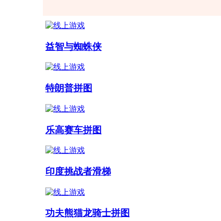
益智与蜘蛛侠
特朗普拼图
乐高赛车拼图
印度挑战者滑梯
功夫熊猫龙骑士拼图