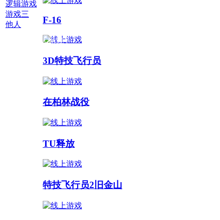
逻辑游戏
游戏三
F-16
他人
多人游戏 :
3D特技飞行员
在柏林战役
TU释放
特技飞行员2旧金山