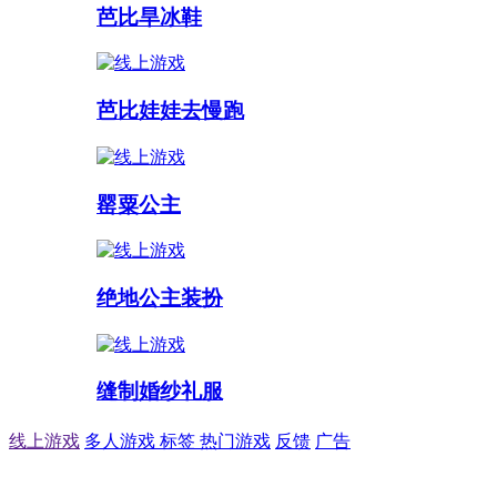
芭比旱冰鞋
芭比娃娃去慢跑
罂粟公主
绝地公主装扮
缝制婚纱礼服
线上游戏
多人游戏
标签
热门游戏
反馈
广告