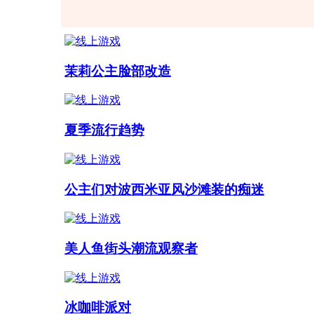
茉莉公主脸部改造
夏季流行趋势
公主们对波西米亚风沙滩装的痴迷
美人鱼街头潮流观察者
冰咖啡派对