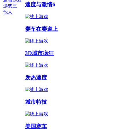
速度与激情6
游戏三
他人
多人游戏 :
赛车在赛道上
3D城市疯狂
发热速度
城市特技
美国赛车