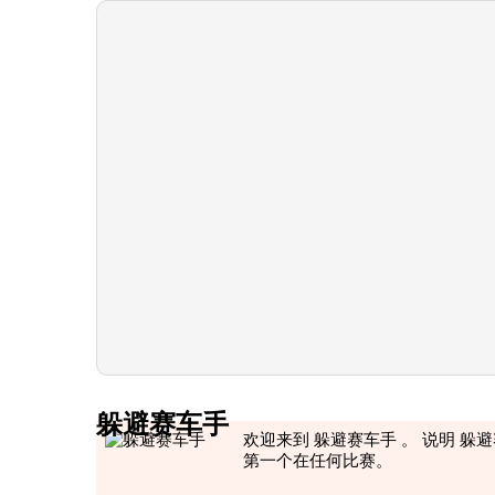
躲避赛车手
欢迎来到 躲避赛车手 。 说明 躲
第一个在任何比赛。