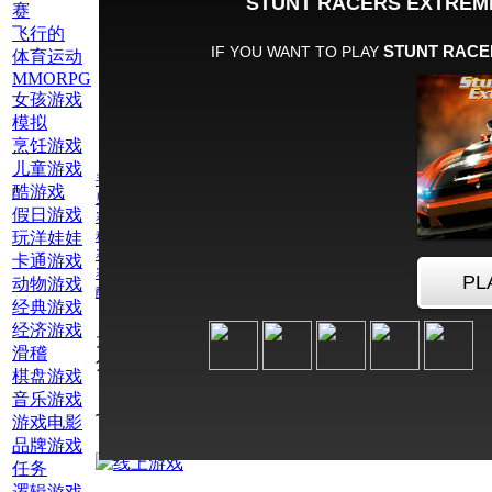
赛
飞行的
体育运动
MMORPG
女孩游戏
模拟
烹饪游戏
儿童游戏
手机游戏
酷游戏
男孩游戏
假日游戏
赛
玩洋娃娃
种族为男孩
赛车
卡通游戏
赛车特技
动物游戏
酷炫的赛车
经典游戏
经济游戏
为此游戏评
滑稽
分：
棋盘游戏
音乐游戏
也玩网络游戏酷炫的赛车
游戏电影
品牌游戏
任务
逻辑游戏