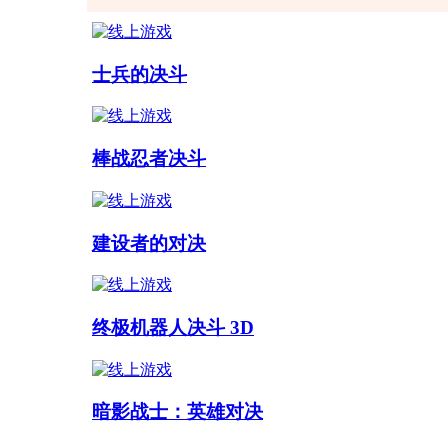
的声音也很棒——镜头听起来非常逼
士兵的决斗
棒战忍者决斗
建设者的对决
终极机器人决斗 3D
暗影战士：英雄对决