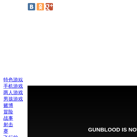
线上游戏:
特色游戏
手机游戏
两人游戏
男孩游戏
赌博
冒险
战事
射击
赛