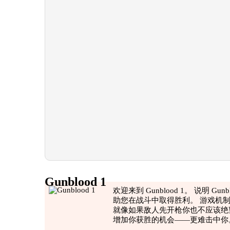
Gunblood 1
欢迎来到 Gunblood 1。 说明 
助您在战斗中取得胜利。 游戏机
就像如果敌人先开枪你也不应该绝
增加你获胜的机会——更难击中你
另外，应该注意的是，游戏中的图