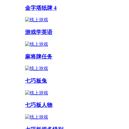
金字塔纸牌 4
游戏学英语
麻将牌任务
七巧板兔
七巧板人物