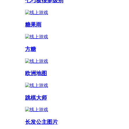
七巧板很多级别
糖果雨
方糖
欧洲地图
跳棋大师
长发公主图片