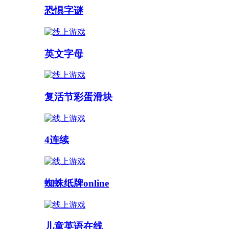
恐惧字谜
英文字母
复活节彩蛋滑块
4连续
蜘蛛纸牌online
儿童英语在线