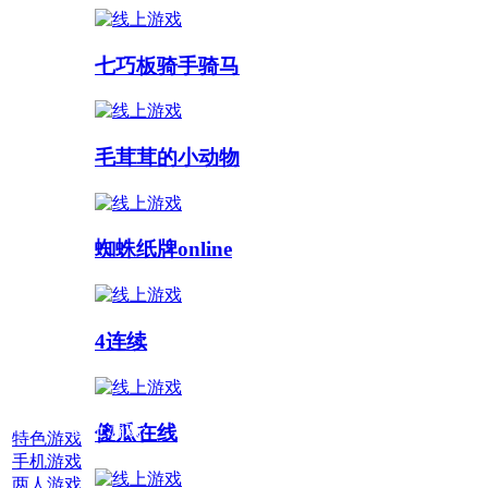
七巧板骑手骑马
毛茸茸的小动物
蜘蛛纸牌online
4连续
线上游戏:
傻瓜在线
特色游戏
手机游戏
两人游戏