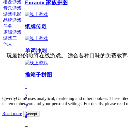
Encanto 家族拼图
棋盘游戏
音乐游戏
游戏电影
品牌游戏
纸牌传奇
任务
逻辑游戏
游戏三
他人
单词冲刺
多人游戏 :
玩最好的教育在线游戏。 适合各种口味的免费教育
推箱子拼图
1
2
QwertyGame uses analytical, marketing and other cookies. These files
us remember you and your personal settings. For details, please read 
3
Read more
Accept
4
...