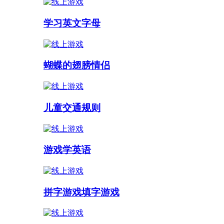
学习英文字母
蝴蝶的翅膀情侣
儿童交通规则
游戏学英语
拼字游戏填字游戏