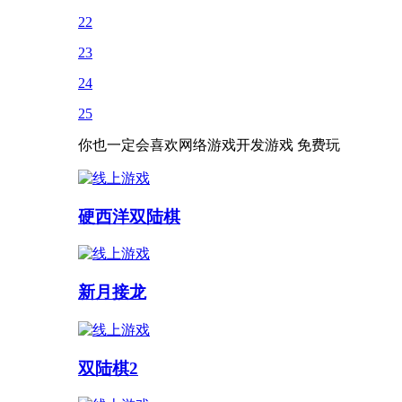
22
23
24
25
你也一定会喜欢网络游戏开发游戏 免费玩
硬西洋双陆棋
新月接龙
双陆棋2