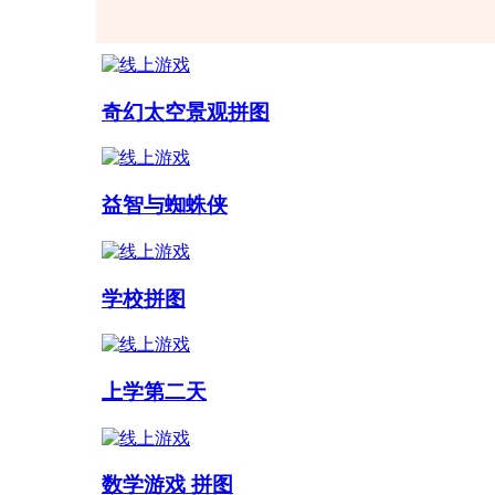
奇幻太空景观拼图
益智与蜘蛛侠
学校拼图
上学第二天
数学游戏 拼图