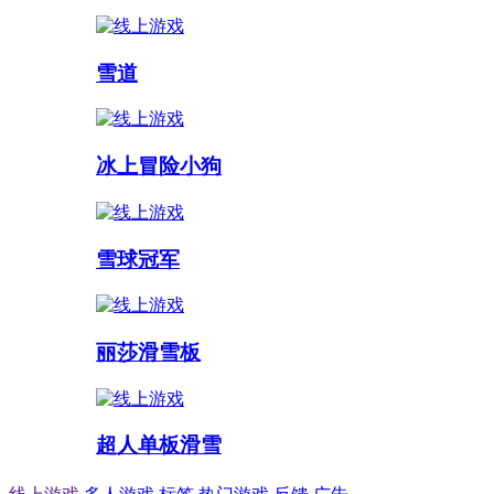
雪道
冰上冒险小狗
雪球冠军
丽莎滑雪板
超人单板滑雪