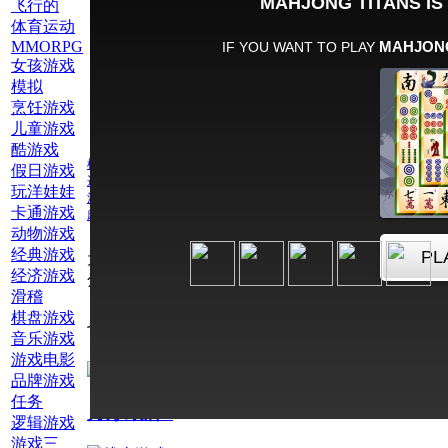
飞行的
体育运动
MMORPG
女孩游戏
模拟
烹饪游戏
儿童游戏
酷游戏
棋盘游戏
假日游戏
逻辑游戏
玩洋娃娃
注意力游戏
卡通游戏
麻将
动物游戏
经典游戏
为此游戏评
经济游戏
分：
滑稽
棋盘游戏
也玩网络游戏注意力游戏
音乐游戏
游戏电影
品牌游戏
任务
月牙纸牌2
逻辑游戏
游戏三