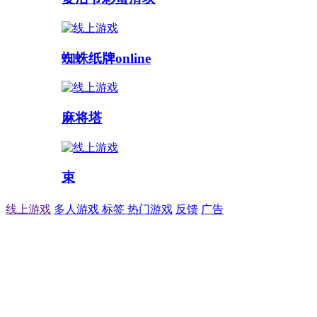
蜘蛛纸牌online
麻将塔
束
线上游戏
多人游戏
标签
热门游戏
反馈
广告