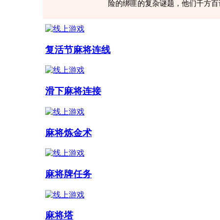
险的绑匪的复杂谜题，他们千方百
在屏幕上找到相同的图块，仅考虑
组合、动物和鸟类 - 仔细研究游
元素和令人兴奋的关卡让您感到高兴
不会让您失望。
复活节麻将连线
滑下麻将连接
麻将炼金术
麻将牌任务
麻将塔