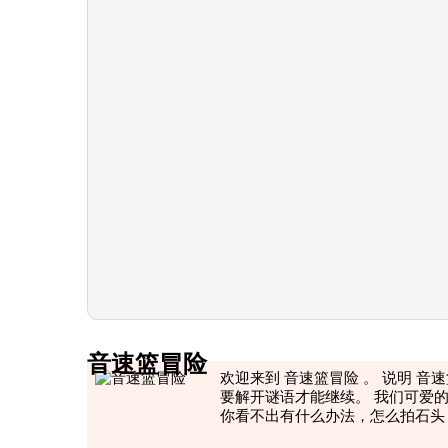
音速篮冒险
欢迎来到 音速篮冒险 。 说明 音
要解开谜语才能继续。 我们可爱的
你看不出有什么办法，怎么拍石头？