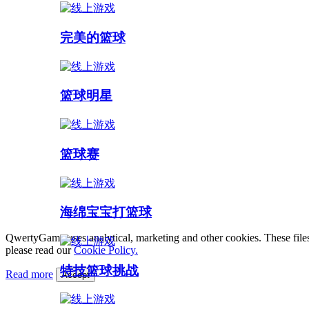
完美的篮球
篮球明星
篮球赛
海绵宝宝打篮球
QwertyGame uses analytical, marketing and other cookies. These files
please read our
Cookie Policy.
特技篮球挑战
Read more
Accept