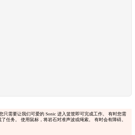
只需要让我们可爱的 Sonic 进入篮筐即可完成工作。 有时您需
完成了任务。 使用鼠标，将岩石对准声波或绳索。 有时会有障碍。