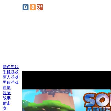
线上游戏:
特色游戏
手机游戏
两人游戏
男孩游戏
赌博
冒险
战事
射击
赛