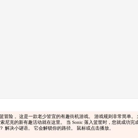
速篮冒险 。这是一款老少皆宜的有趣街机游戏。 游戏规则非常简单。 您
索尼克的新有趣活动就在这里。 当 Sonic 落入篮筐时，您就成功
 解决小谜语。 它会解锁你的路径。 鼠标或点击播放。