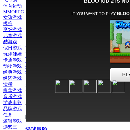
体育运动
MMORPG
女孩游戏
模拟
烹饪游戏
儿童游戏
酷游戏
假日游戏
冒险
卡通游戏
玩洋娃娃
手机游戏
卡通游戏
平台游戏
动物游戏
活跃游戏
经典游戏
索尼克
经济游戏
滑稽
为此游戏评
棋盘游戏
分：
音乐游戏
游戏电影
也玩网络游戏平台游戏
品牌游戏
任务
逻辑游戏
游戏三
绿球冒险