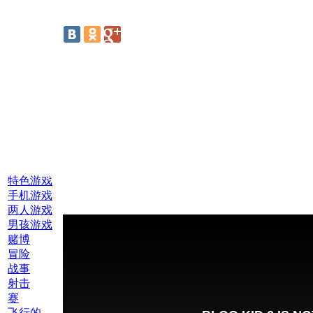
线上游戏:
特色游戏
手机游戏
两人游戏
男孩游戏
赌博
冒险
战事
射击
赛
飞行的