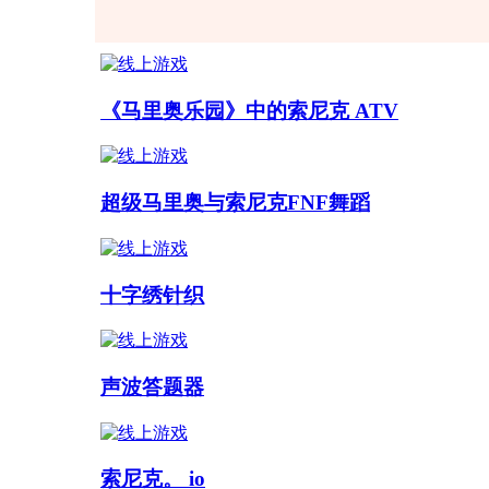
《马里奥乐园》中的索尼克 ATV
超级马里奥与索尼克FNF舞蹈
十字绣针织
声波答题器
索尼克。 io