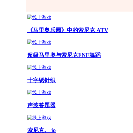
《马里奥乐园》中的索尼克 ATV
超级马里奥与索尼克FNF舞蹈
十字绣针织
声波答题器
索尼克。 io