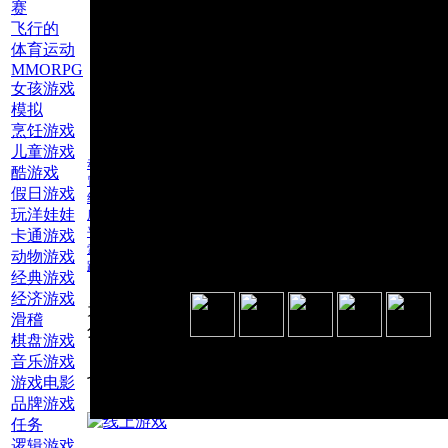
赛
飞行的
体育运动
MMORPG
女孩游戏
模拟
烹饪游戏
儿童游戏
动物游戏
酷游戏
冒险
假日游戏
经典游戏
玩洋娃娃
历险记
平台游戏
卡通游戏
索尼克
动物游戏
跳跃
经典游戏
经济游戏
为此游戏评
滑稽
分：
棋盘游戏
音乐游戏
也玩网络游戏跳跃
游戏电影
品牌游戏
任务
逻辑游戏