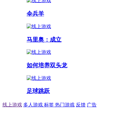
伞兵羊
马里奥：成立
如何培养双头龙
足球跳跃
线上游戏
多人游戏
标签
热门游戏
反馈
广告