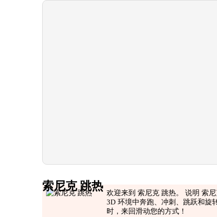
索尼克 跳热
欢迎来到 索尼克 跳热。 说明 
3D 环境中奔跑、冲刺、跳跃和
时，来回滑动您的方式！