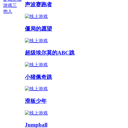
声波赛跑者
游戏三
他人
多人游戏 :
僵局的愿望
超级埃尔莫的ABC跳
小猪佩奇跳
滑板少年
Jumpball