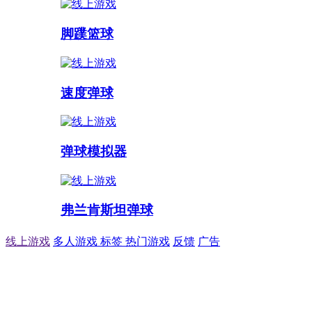
脚蹼篮球
速度弹球
弹球模拟器
弗兰肯斯坦弹球
线上游戏
多人游戏
标签
热门游戏
反馈
广告