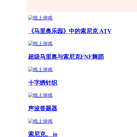
《马里奥乐园》中的索尼克 ATV
超级马里奥与索尼克FNF舞蹈
十字绣针织
声波答题器
索尼克。 io