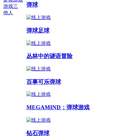
弹球
游戏三
他人
多人游戏 :
弹球足球
丛林中的谜语冒险
百事可乐弹球
MEGAMIND：弹球游戏
钻石弹球