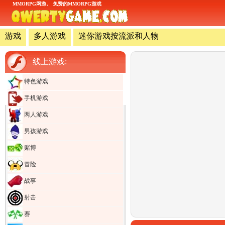
MMORPG网游。 免费的MMORPG游戏
游戏
多人游戏
迷你游戏按流派和人物
线上游戏:
特色游戏
手机游戏
两人游戏
男孩游戏
赌博
冒险
战事
射击
赛