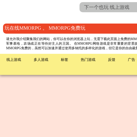
下一个也玩 线上游戏
玩在线MMORPG 。 MMORPG免费玩
请允许我介绍聚集我们的网站，你可以在你的浏览器上玩，无需下载此页面上免费的MMO
军事基地，农场或正在等待好主人的王国。 在MMORPG网络游戏是非常重要的背景故
MMORPG免费的，虽然可以加速并通过使用多纳托的多样化的游戏，但它是你的自由裁量权
线上游戏
多人游戏
标签
热门游戏
反馈
广告