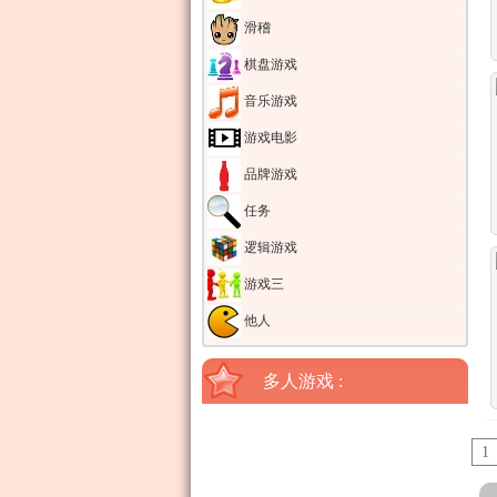
滑稽
棋盘游戏
音乐游戏
游戏电影
品牌游戏
任务
逻辑游戏
游戏三
他人
多人游戏 :
1