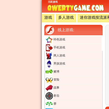
活跃游戏
游戏
多人游戏
迷你游戏按流派
线上游戏:
特色游戏
手机游戏
两人游戏
男孩游戏
赌博
冒险
战事
射击
赛