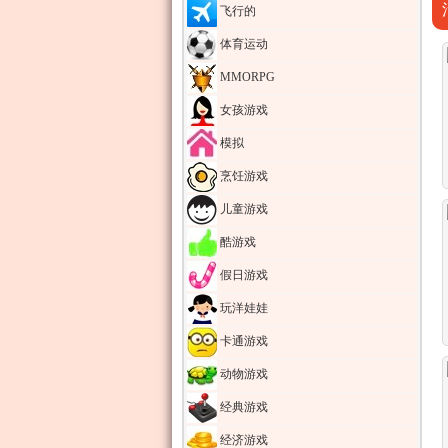
飞行的
体育运动
MMORPG
女孩游戏
模拟
烹饪游戏
儿童游戏
酷游戏
假日游戏
玩洋娃娃
卡通游戏
动物游戏
经典游戏
经济游戏