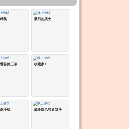
精英
最后的战士
世界第三幕
收藏家2
战斗机
最终旋风忍者战斗