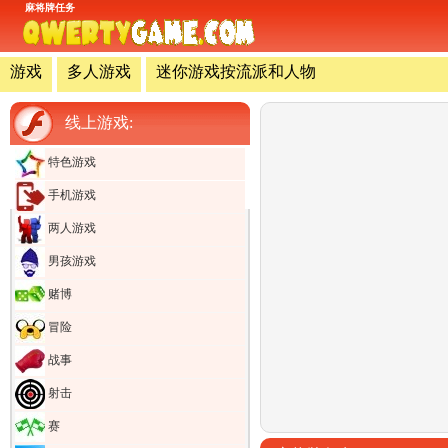
麻将牌任务
游戏
多人游戏
迷你游戏按流派和人物
线上游戏:
特色游戏
手机游戏
两人游戏
男孩游戏
赌博
冒险
战事
射击
赛